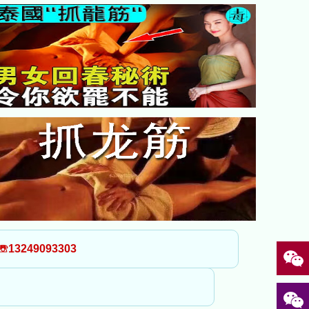
3249093303