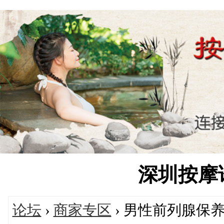
深圳按摩论坛
论坛
›
商家专区
› 男性前列腺保养