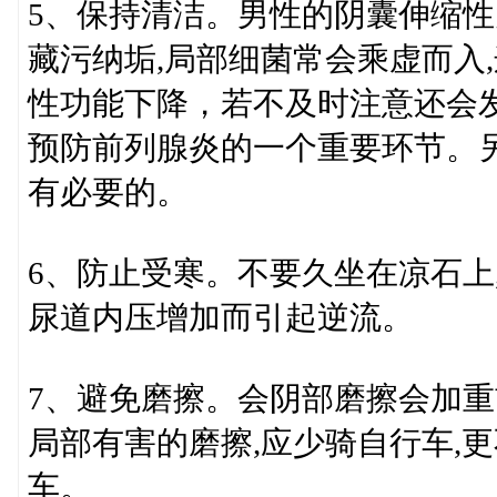
5、保持清洁。男性的阴囊伸缩性
藏污纳垢,局部细菌常会乘虚而入
性功能下降，若不及时注意还会
预防前列腺炎的一个重要环节。
有必要的。
6、防止受寒。不要久坐在凉石上
尿道内压增加而引起逆流。
7、避免磨擦。会阴部磨擦会加重
局部有害的磨擦,应少骑自行车,
车。