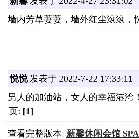
新馨
发表于 2022-4-27 23:31:02
墙内芳草萋萋，墙外红尘滚滚，
悦悦
发表于 2022-7-22 17:33:11
男人的加油站，女人的幸福港湾
页:
[1]
查看完整版本:
新馨休闲会馆 SP