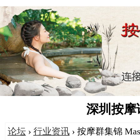
深圳按摩论坛
论坛
›
行业资讯
› 按摩群集锦 Massag