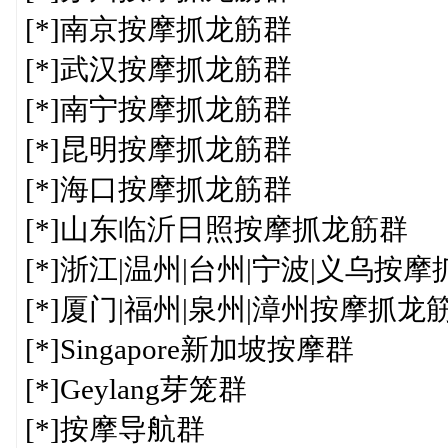
[*]南京按摩抓龙筋群
[*]武汉按摩抓龙筋群
[*]南宁按摩抓龙筋群
[*]昆明按摩抓龙筋群
[*]海口按摩抓龙筋群
[*]山东临沂日照按摩抓龙筋群
[*]浙江|温州|台州|宁波|义乌按
[*]厦门|福州|泉州|漳州按摩抓龙
[*]Singapore新加坡按摩群
[*]Geylang芽笼群
[*]按摩导航群