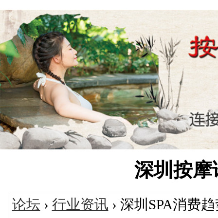
深圳按摩论坛
论坛
›
行业资讯
› 深圳SPA消