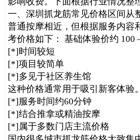
影响收费。下面根据行业情况整
一、深圳抓龙筋常见价格区间从
普通按摩相近，但根据服务内容
考价格如下： 基础体验价约 100 –
[*]时间较短
[*]项目较简单
[*]多见于社区养生馆
这种价格通常用于吸引新客体验。 常
[*]服务时间约60分钟
[*]结合推拿或精油按摩
[*]属于多数门店主流价格
国内很多城市抓龙筋价格大致集中在这