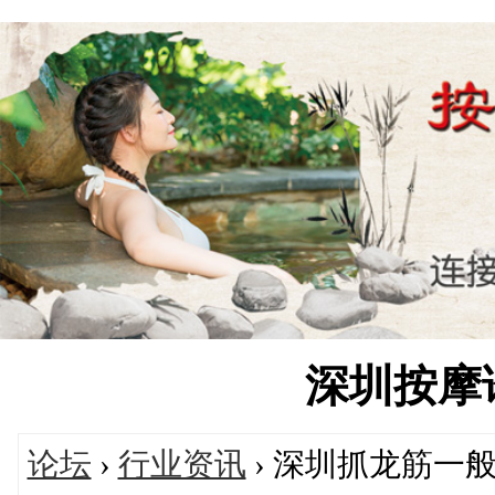
深圳按摩论坛
论坛
›
行业资讯
› 深圳抓龙筋一