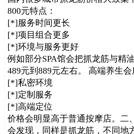
800元特点：
[*]服务时间更长
[*]项目组合更多
[*]环境与服务更好
例如部分SPA馆会把抓龙筋与精
489元到889元左右。 高端养生
[*]私密环境
[*]定制服务
[*]高端定位
价格会明显高于普通按摩店。二
会发现，同样是抓龙筋，不同地