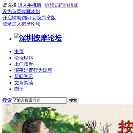
请选择
进入手机版
|
继续访问电脑版
设为首页
收藏本站
开启辅助访问
切换到窄版
登录
加入按摩论坛
主页
论坛
BBS
上门按摩
深夜消费行为观察
新闻资讯
文章阅读
圈子
搜索
搜索