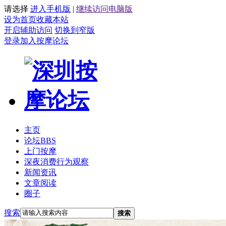
请选择
进入手机版
|
继续访问电脑版
设为首页
收藏本站
开启辅助访问
切换到窄版
登录
加入按摩论坛
主页
论坛
BBS
上门按摩
深夜消费行为观察
新闻资讯
文章阅读
圈子
搜索
搜索