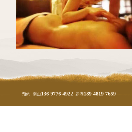
136 9776 4922
189 4819 7659
预约 南山
罗湖