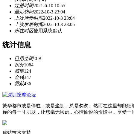
注册时间
2021-6-10 10:55
最后访问
2022-10-3 23:04
上次活动时间
2022-10-3 23:04
上次发表时间
2022-10-3 23:05
所在时区
使用系统默认
统计信息
已用空间
0 B
积分
1064
威望
124
金钱
347
贡献
436
繁华都市或是停驻，或是坐拥，总是匆匆。然而在这里却能细
你的每一寸肌肤，让您毫无顾虑，心情愉悦的憧憬中，享受一
建站技术支持