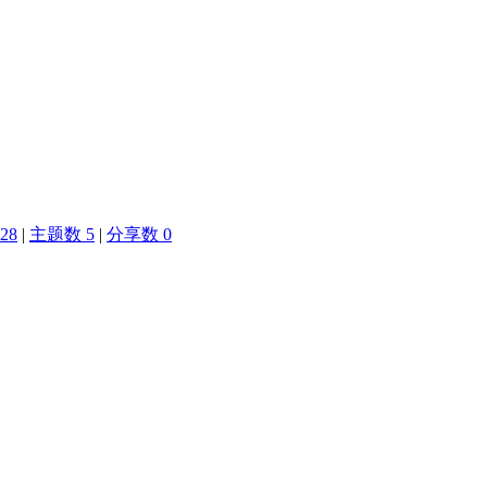
28
|
主题数 5
|
分享数 0