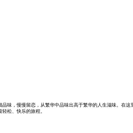
细品味，慢慢留恋，从繁华中品味出高于繁华的人生滋味。在这
段轻松、快乐的旅程。