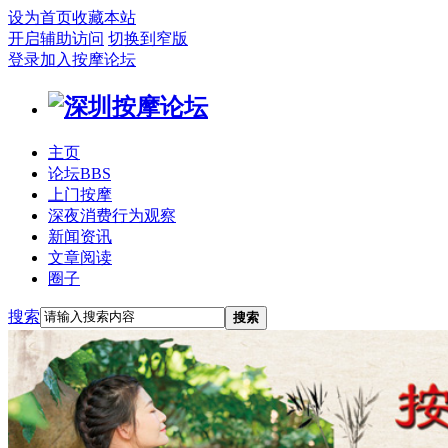
设为首页
收藏本站
开启辅助访问
切换到窄版
登录
加入按摩论坛
主页
论坛
BBS
上门按摩
深夜消费行为观察
新闻资讯
文章阅读
圈子
搜索
搜索