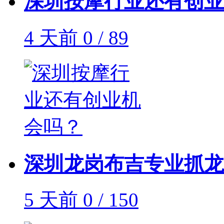
深圳按摩行业还有创业
4 天前
0 / 89
深圳龙岗布吉专业抓龙
5 天前
0 / 150