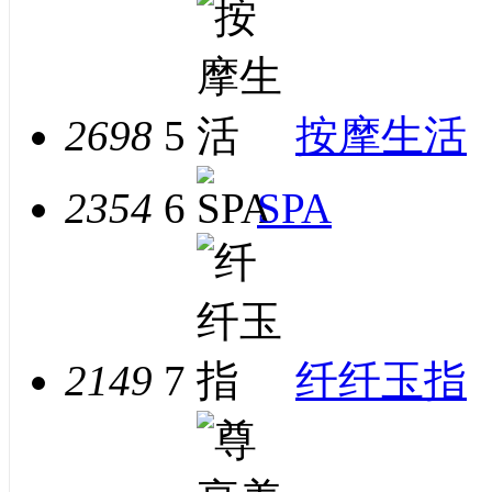
2698
5
按摩生活
2354
6
SPA
2149
7
纤纤玉指