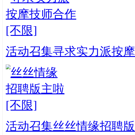
活动召集
寻求实力派按摩
活动召集
丝丝情缘招聘版