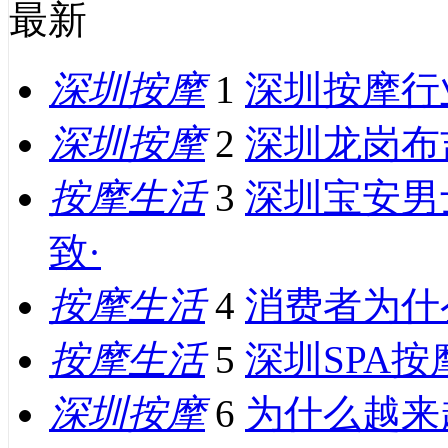
最新
深圳按摩
1
深圳按摩行
深圳按摩
2
深圳龙岗布
按摩生活
3
深圳宝安男
致·
按摩生活
4
消费者为什
按摩生活
5
深圳SPA
深圳按摩
6
为什么越来