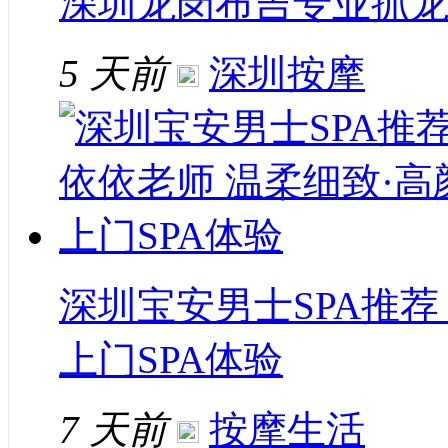
深圳龙岗布吉专业抓龙
5 天前
深圳按摩
深圳宝安男士SPA推荐
上门SPA体验
7 天前
按摩生活