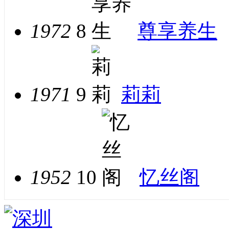
1972
8
尊享养生
1971
9
莉莉
1952
10
忆丝阁