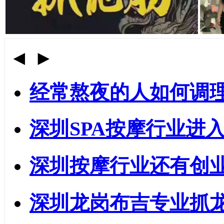
◄
►
经常熬夜的人如何调
深圳SPA按摩行业进
深圳按摩行业还有创
深圳龙岗布吉专业抓龙