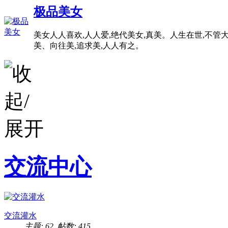
极品美女
美女人人喜欢,人人爱,绝代美女,真美。人生在世,不管大
美、向往美,追求美,人人有之。
交流中心
交流灌水
主题: 62
,
帖数: 415