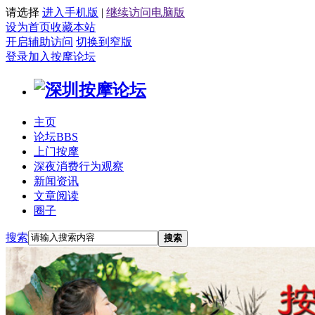
请选择
进入手机版
|
继续访问电脑版
设为首页
收藏本站
开启辅助访问
切换到窄版
登录
加入按摩论坛
主页
论坛
BBS
上门按摩
深夜消费行为观察
新闻资讯
文章阅读
圈子
搜索
搜索