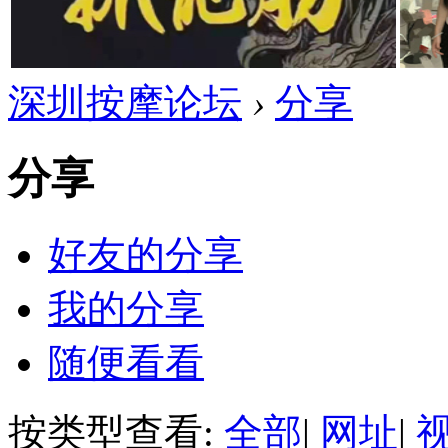
深圳按摩论坛
›
分享
分享
好友的分享
我的分享
随便看看
按类型查看:
全部
|
网址
|