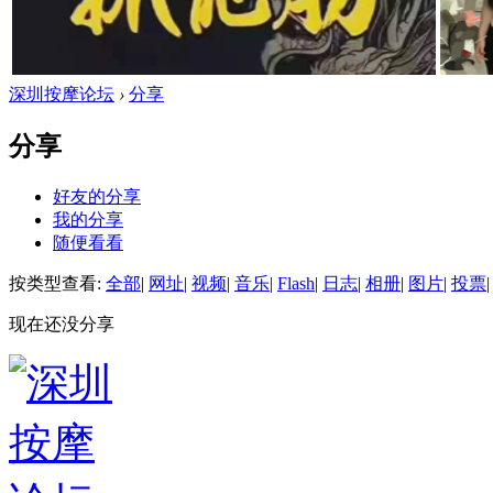
深圳按摩论坛
›
分享
分享
好友的分享
我的分享
随便看看
按类型查看:
全部
|
网址
|
视频
|
音乐
|
Flash
|
日志
|
相册
|
图片
|
投票
|
现在还没分享