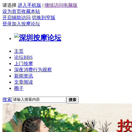
请选择
进入手机版
|
继续访问电脑版
设为首页
收藏本站
开启辅助访问
切换到窄版
登录
加入按摩论坛
主页
论坛
BBS
上门按摩
深夜消费行为观察
新闻资讯
文章阅读
圈子
搜索
搜索