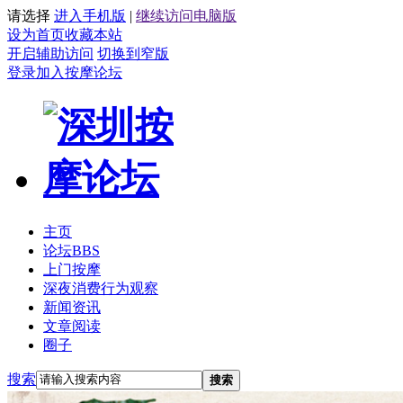
请选择
进入手机版
|
继续访问电脑版
设为首页
收藏本站
开启辅助访问
切换到窄版
登录
加入按摩论坛
主页
论坛
BBS
上门按摩
深夜消费行为观察
新闻资讯
文章阅读
圈子
搜索
搜索