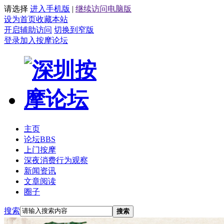
请选择
进入手机版
|
继续访问电脑版
设为首页
收藏本站
开启辅助访问
切换到窄版
登录
加入按摩论坛
主页
论坛
BBS
上门按摩
深夜消费行为观察
新闻资讯
文章阅读
圈子
搜索
搜索