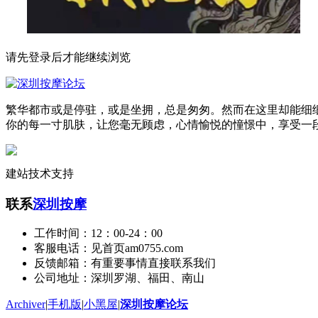
请先登录后才能继续浏览
繁华都市或是停驻，或是坐拥，总是匆匆。然而在这里却能细
你的每一寸肌肤，让您毫无顾虑，心情愉悦的憧憬中，享受一
建站技术支持
联系
深圳按摩
工作时间：12：00-24：00
客服电话：见首页am0755.com
反馈邮箱：有重要事情直接联系我们
公司地址：深圳罗湖、福田、南山
Archiver
|
手机版
|
小黑屋
|
深圳按摩论坛