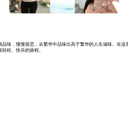
细品味，慢慢留恋，从繁华中品味出高于繁华的人生滋味。在这
段轻松、快乐的旅程。