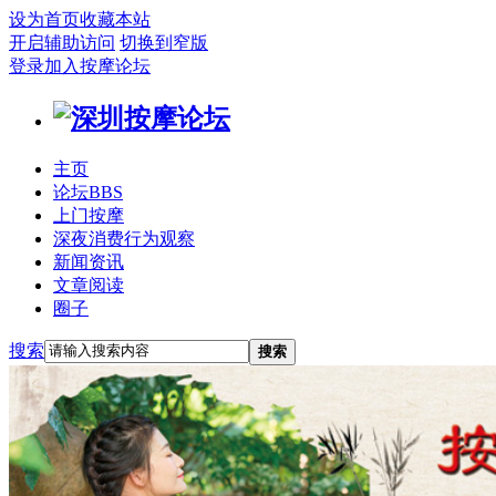
设为首页
收藏本站
开启辅助访问
切换到窄版
登录
加入按摩论坛
主页
论坛
BBS
上门按摩
深夜消费行为观察
新闻资讯
文章阅读
圈子
搜索
搜索