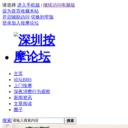
请选择
进入手机版
|
继续访问电脑版
设为首页
收藏本站
开启辅助访问
切换到窄版
登录
加入按摩论坛
主页
论坛
BBS
上门按摩
深夜消费行为观察
新闻资讯
文章阅读
圈子
搜索
搜索