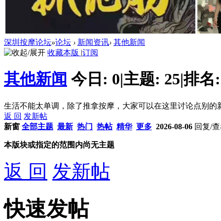
深圳按摩论坛
»
论坛
›
新闻资讯
›
其他新闻
收藏本版
|
订阅
其他新闻
今日:
0
|
主题:
25
|
排名
生活不能太单调，除了推拿按摩，大家可以在这里讨论点别的
返 回
发新帖
新窗
全部主题
最新
热门
热帖
精华
更多
2026-08-06
回复/
本版块或指定的范围内尚无主题
返 回
发新帖
快速发帖