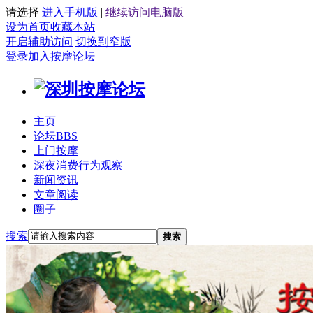
请选择
进入手机版
|
继续访问电脑版
设为首页
收藏本站
开启辅助访问
切换到窄版
登录
加入按摩论坛
主页
论坛
BBS
上门按摩
深夜消费行为观察
新闻资讯
文章阅读
圈子
搜索
搜索