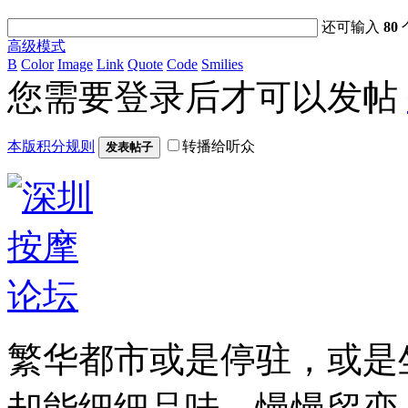
还可输入
80
高级模式
B
Color
Image
Link
Quote
Code
Smilies
您需要登录后才可以发帖
本版积分规则
转播给听众
发表帖子
繁华都市或是停驻，或是