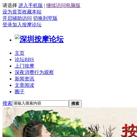
请选择
进入手机版
|
继续访问电脑版
设为首页
收藏本站
开启辅助访问
切换到窄版
登录
加入按摩论坛
主页
论坛
BBS
上门按摩
深夜消费行为观察
新闻资讯
文章阅读
圈子
搜索
搜索