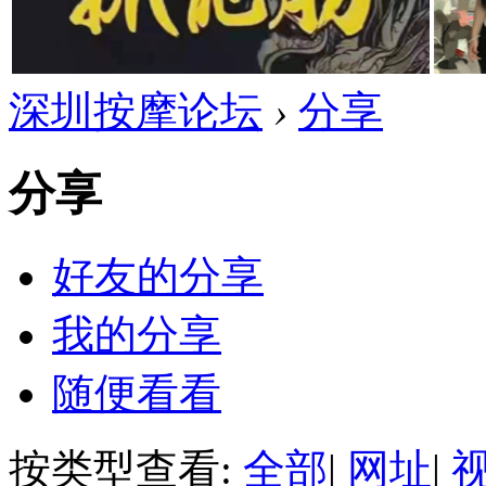
深圳按摩论坛
›
分享
分享
好友的分享
我的分享
随便看看
按类型查看:
全部
|
网址
|