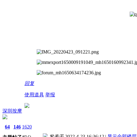
回复
使用道具
举报
深圳按摩
64
146
1620
发表于 2022-4-23 16:36:12
|
显示全部楼层