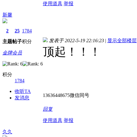
使用道具
举报
新馨
2
25
1784
发表于 2022-5-19 22:16:23
|
显示全部楼层
主题
帖子
积分
顶起！！！
金牌会员
积分
1784
收听TA
13636448675微信同号
发消息
回复
使用道具
举报
久久