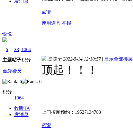
发消息
回复
使用道具
举报
悦悦
5
33
1064
发表于 2022-5-14 12:10:57
|
显示全部楼层
主题
帖子
积分
顶起！！！
金牌会员
积分
1064
收听TA
上门按摩预约：19527134783
发消息
回复