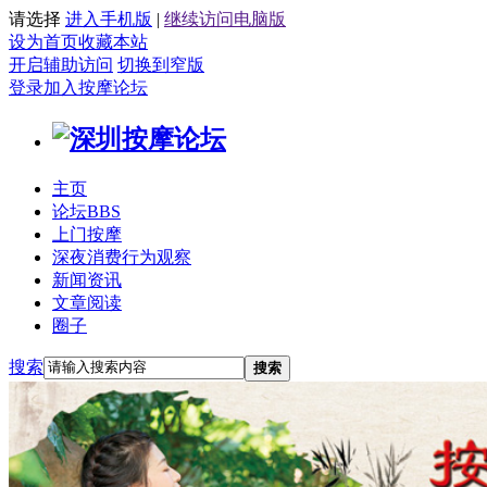
请选择
进入手机版
|
继续访问电脑版
设为首页
收藏本站
开启辅助访问
切换到窄版
登录
加入按摩论坛
主页
论坛
BBS
上门按摩
深夜消费行为观察
新闻资讯
文章阅读
圈子
搜索
搜索