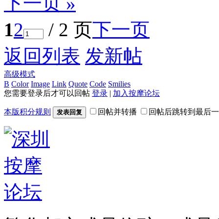
下一页 »
1
2
/ 2 页
下一页
返回列表
发新帖
高级模式
B
Color
Image
Link
Quote
Code
Smilies
您需要登录后才可以回帖
登录
|
加入按摩论坛
本版积分规则
回帖并转播
回帖后跳转到最后一
发表回复