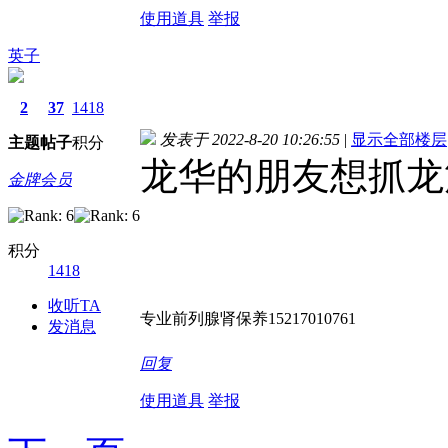
使用道具
举报
英子
2
37
1418
发表于 2022-8-20 10:26:55
|
显示全部楼层
主题
帖子
积分
龙华的朋友想抓龙
金牌会员
积分
1418
收听TA
专业前列腺肾保养15217010761
发消息
回复
使用道具
举报