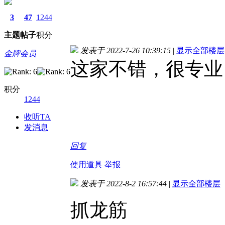
3
47
1244
主题
帖子
积分
发表于 2022-7-26 10:39:15
|
显示全部楼层
金牌会员
这家不错，很专业
积分
1244
收听TA
发消息
回复
使用道具
举报
发表于 2022-8-2 16:57:44
|
显示全部楼层
抓龙筋