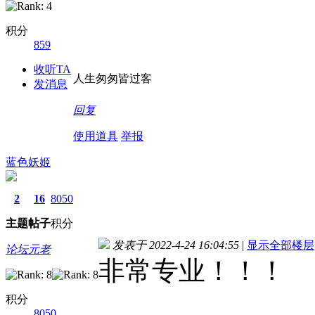
积分
859
收听TA
人生匆匆皆过客
发消息
回复
使用道具
举报
蓝色妖姬
2
16
8050
主题
帖子
积分
发表于 2022-4-24 16:04:55
|
显示全部楼层
论坛元老
非常专业！！！
积分
8050