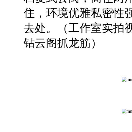
住，环境优雅私密性
去处。（工作室实拍
钻云阁抓龙筋）