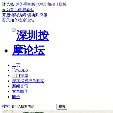
请选择
进入手机版
|
继续访问电脑版
设为首页
收藏本站
开启辅助访问
切换到窄版
登录
加入按摩论坛
主页
论坛
BBS
上门按摩
深夜消费行为观察
新闻资讯
文章阅读
圈子
搜索
搜索