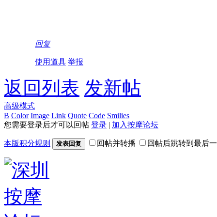
回复
使用道具
举报
返回列表
发新帖
高级模式
B
Color
Image
Link
Quote
Code
Smilies
您需要登录后才可以回帖
登录
|
加入按摩论坛
本版积分规则
回帖并转播
回帖后跳转到最后一
发表回复