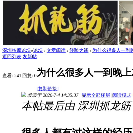
深圳按摩论坛
»
论坛
›
文章阅读
›
经验之谈
›
为什么很多人一到晚
返回列表
发新帖
为什么很多人一到晚上
查看:
241
|
回复:
0
[复制链接]
发表于 2026-7-4 14:35:37
|
显示全部楼层
|
阅读模式
本帖最后由 深圳抓龙筋 于 2
很多人都有过这样的经历