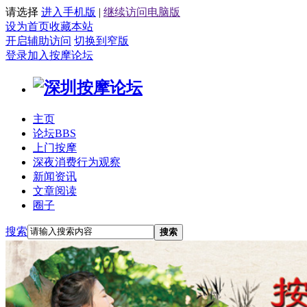
请选择
进入手机版
|
继续访问电脑版
设为首页
收藏本站
开启辅助访问
切换到窄版
登录
加入按摩论坛
主页
论坛
BBS
上门按摩
深夜消费行为观察
新闻资讯
文章阅读
圈子
搜索
搜索