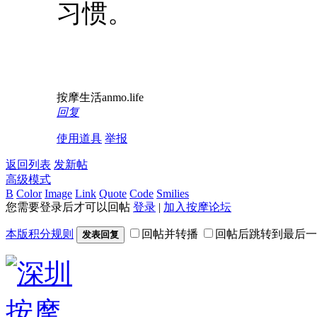
习惯。
按摩生活anmo.life
回复
使用道具
举报
返回列表
发新帖
高级模式
B
Color
Image
Link
Quote
Code
Smilies
您需要登录后才可以回帖
登录
|
加入按摩论坛
本版积分规则
回帖并转播
回帖后跳转到最后一
发表回复