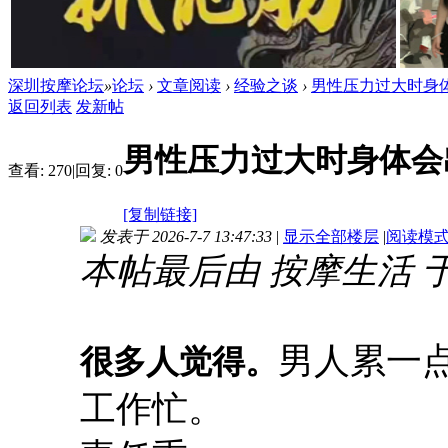
深圳按摩论坛
»
论坛
›
文章阅读
›
经验之谈
›
男性压力过大时身体
返回列表
发新帖
男性压力过大时身体会
查看:
270
|
回复:
0
[复制链接]
发表于 2026-7-7 13:47:33
|
显示全部楼层
|
阅读模
本帖最后由 按摩生活 于 20
男人累一
很多人觉得。
工作忙。