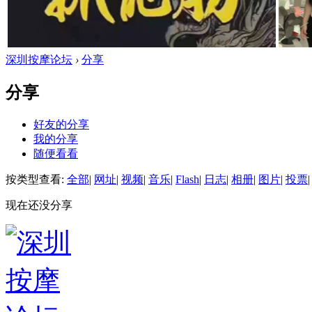
深圳按摩论坛
›
分享
分享
好友的分享
我的分享
随便看看
按类型查看:
全部
|
网址
|
视频
|
音乐
|
Flash
|
日志
|
相册
|
图片
|
投票
|
现在还没分享