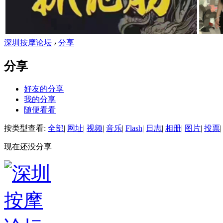
深圳按摩论坛
›
分享
分享
好友的分享
我的分享
随便看看
按类型查看:
全部
|
网址
|
视频
|
音乐
|
Flash
|
日志
|
相册
|
图片
|
投票
|
现在还没分享