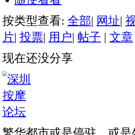
按类型查看:
全部
|
网址
|
片
|
投票
|
用户
|
帖子
|
文章
现在还没分享
繁华都市或是停驻，或是