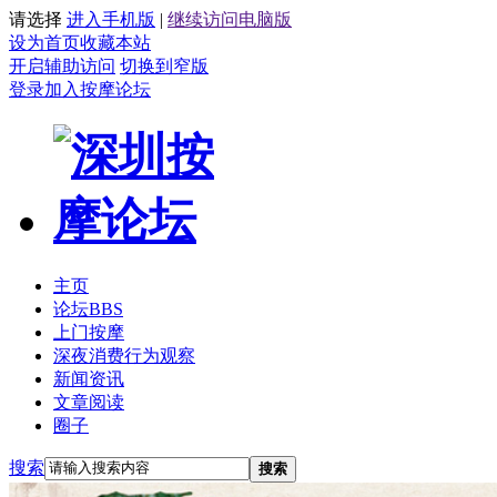
请选择
进入手机版
|
继续访问电脑版
设为首页
收藏本站
开启辅助访问
切换到窄版
登录
加入按摩论坛
主页
论坛
BBS
上门按摩
深夜消费行为观察
新闻资讯
文章阅读
圈子
搜索
搜索