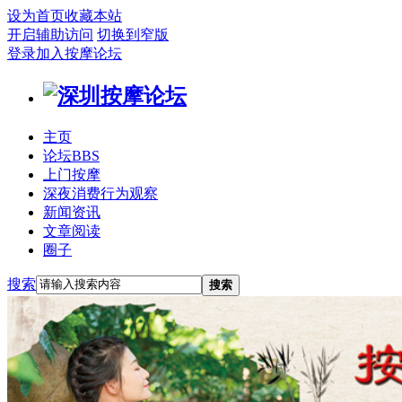
设为首页
收藏本站
开启辅助访问
切换到窄版
登录
加入按摩论坛
主页
论坛
BBS
上门按摩
深夜消费行为观察
新闻资讯
文章阅读
圈子
搜索
搜索