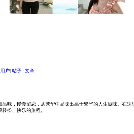
用户
|
帖子
|
文章
细品味，慢慢留恋，从繁华中品味出高于繁华的人生滋味。在这
段轻松、快乐的旅程。