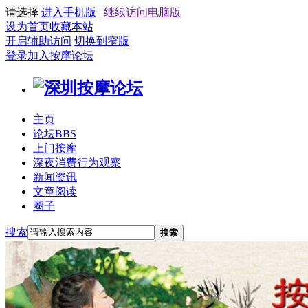
请选择
进入手机版
|
继续访问电脑版
设为首页
收藏本站
开启辅助访问
切换到窄版
登录
加入按摩论坛
主页
论坛
BBS
上门按摩
深夜消费行为观察
新闻资讯
文章阅读
圈子
搜索
搜索