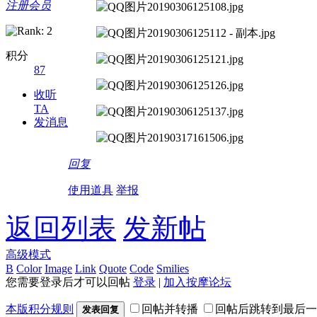
注册会员
积分
87
收听
TA
发消息
回复
使用道具
举报
返回列表
发新帖
高级模式
B
Color
Image
Link
Quote
Code
Smilies
您需要登录后才可以回帖
登录
|
加入按摩论坛
本版积分规则
回帖并转播
回帖后跳转到最后一
发表回复