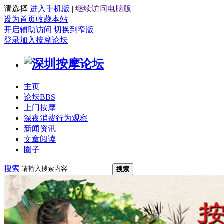
请选择
进入手机版
|
继续访问电脑版
设为首页
收藏本站
开启辅助访问
切换到窄版
登录
加入按摩论坛
主页
论坛
BBS
上门按摩
深夜消费行为观察
新闻资讯
文章阅读
圈子
搜索
搜索