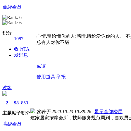
金牌会员
积分
心情,留给懂你的人;感情,留给爱你你的人。 
1087
总有人对你不堪
收听TA
发消息
回复
使用道具
举报
过客
2
98
859
发表于 2020-10-23 10:39:26
|
显示全部楼层
主题
帖子
积分
这家居家按摩会所，技师服务规范周到，喜欢男
高级会员