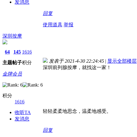
发消息
回复
使用道具
举报
深圳按摩
64
145
1616
发表于 2021-4-30 22:24:45
|
显示全部楼层
主题
帖子
积分
深圳前列腺按摩，就找这一家！
金牌会员
积分
1616
轻轻柔柔地思念，温柔地感受。
收听TA
发消息
回复