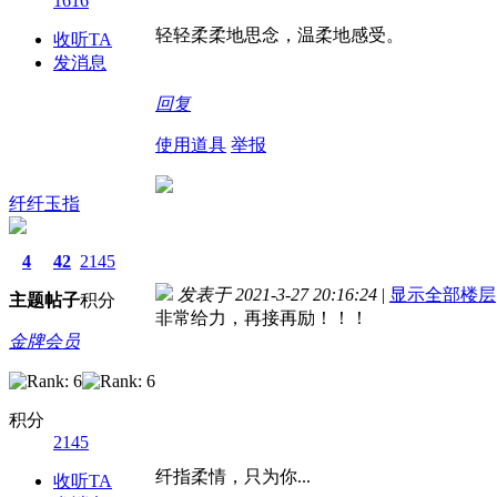
1616
轻轻柔柔地思念，温柔地感受。
收听TA
发消息
回复
使用道具
举报
纤纤玉指
4
42
2145
发表于 2021-3-27 20:16:24
|
显示全部楼层
主题
帖子
积分
非常给力，再接再励！！！
金牌会员
积分
2145
纤指柔情，只为你...
收听TA