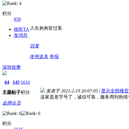
积分
859
人生匆匆皆过客
收听TA
发消息
回复
使用道具
举报
深圳按摩
64
145
1616
发表于 2021-2-19 20:07:05
|
显示全部楼层
主题
帖子
积分
这家是老字号了，诚信可靠，服务周到热情
金牌会员
积分