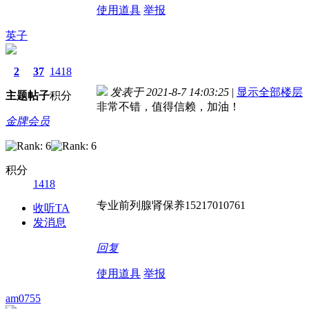
使用道具
举报
英子
2
37
1418
发表于 2021-8-7 14:03:25
|
显示全部楼层
主题
帖子
积分
非常不错，值得信赖，加油！
金牌会员
积分
1418
专业前列腺肾保养15217010761
收听TA
发消息
回复
使用道具
举报
am0755