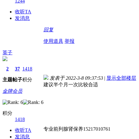
1244
收听TA
发消息
回复
使用道具
举报
英子
2
37
1418
发表于 2022-3-8 09:37:53
|
显示全部楼层
主题
帖子
积分
建议半个月一次比较合适
金牌会员
积分
1418
专业前列腺肾保养15217010761
收听TA
发消息