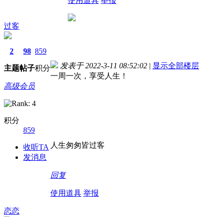
使用道具
举报
过客
2
98
859
发表于 2022-3-11 08:52:02
|
显示全部楼层
主题
帖子
积分
一周一次，享受人生！
高级会员
积分
859
人生匆匆皆过客
收听TA
发消息
回复
使用道具
举报
恋恋