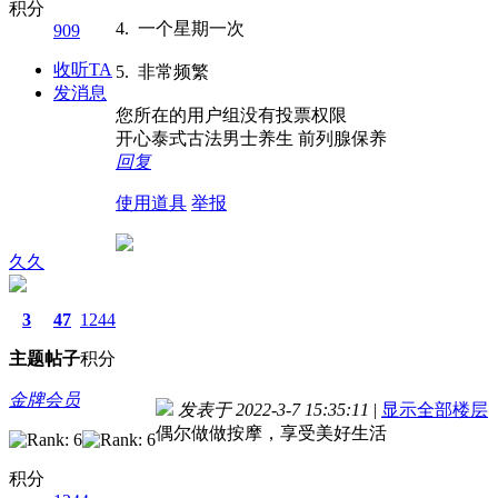
积分
4. 一个星期一次
909
收听TA
5. 非常频繁
发消息
您所在的用户组没有投票权限
开心泰式古法男士养生 前列腺保养
回复
使用道具
举报
久久
3
47
1244
主题
帖子
积分
金牌会员
发表于 2022-3-7 15:35:11
|
显示全部楼层
偶尔做做按摩，享受美好生活
积分