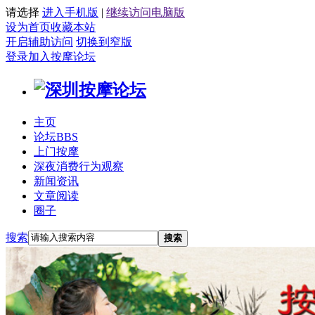
请选择
进入手机版
|
继续访问电脑版
设为首页
收藏本站
开启辅助访问
切换到窄版
登录
加入按摩论坛
主页
论坛
BBS
上门按摩
深夜消费行为观察
新闻资讯
文章阅读
圈子
搜索
搜索