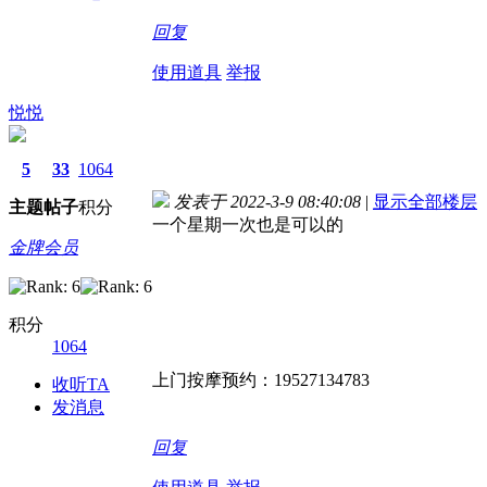
回复
使用道具
举报
悦悦
5
33
1064
发表于 2022-3-9 08:40:08
|
显示全部楼层
主题
帖子
积分
一个星期一次也是可以的
金牌会员
积分
1064
上门按摩预约：19527134783
收听TA
发消息
回复