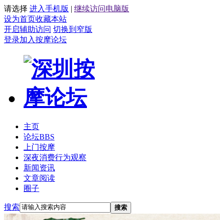
请选择
进入手机版
|
继续访问电脑版
设为首页
收藏本站
开启辅助访问
切换到窄版
登录
加入按摩论坛
主页
论坛
BBS
上门按摩
深夜消费行为观察
新闻资讯
文章阅读
圈子
搜索
搜索